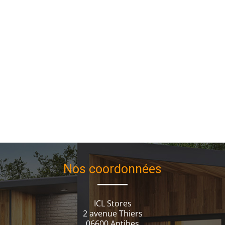
Nos coordonnées
ICL Stores
2 avenue Thiers
06600 Antibes