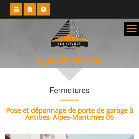
04 93 33 97 08
Fermetures
Pose et dépannage de porte de garage à
Antibes, Alpes-Maritimes 06