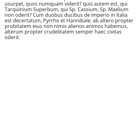
usurpet, quos numquam viderit? quis autem est, qui
Tarquinium Superbum, qui Sp. Cassium, Sp. Maelium
non oderit? Cum duobus ducibus de imperio in Italia
est decertatum, Pyrrho et Hannibale; ab altero propter
probitatem eius non nimis alienos animos habemus,
alterum propter crudelitatem semper haec civitas
oderit.