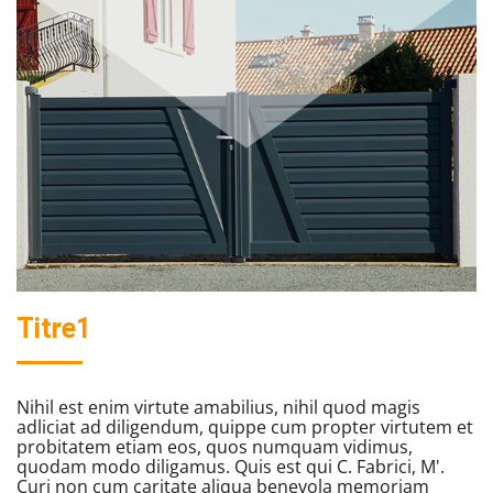
Titre1
Nihil est enim virtute amabilius, nihil quod magis
adliciat ad diligendum, quippe cum propter virtutem et
probitatem etiam eos, quos numquam vidimus,
quodam modo diligamus. Quis est qui C. Fabrici, M'.
Curi non cum caritate aliqua benevola memoriam